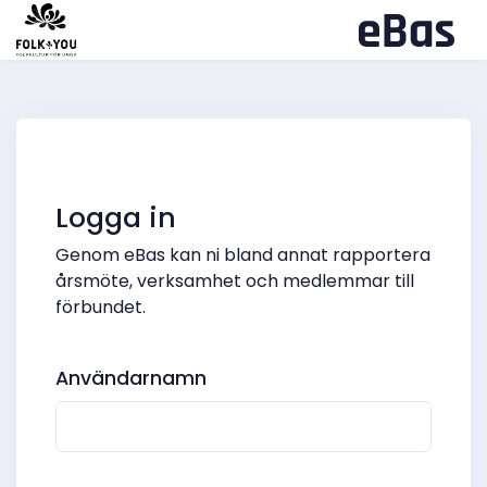
Logga in
Genom eBas kan ni bland annat rapportera
årsmöte, verksamhet och medlemmar till
förbundet.
Användarnamn