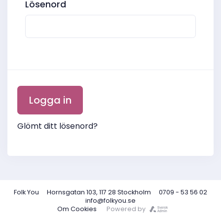
Lösenord
Glömt ditt lösenord?
Folk You
Hornsgatan 103, 117 28 Stockholm
0709 - 53 56 02
info@folkyou.se
Om Cookies
Powered by